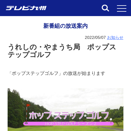
toggl
新番組の放送案内
2022/05/07
お知らせ
うれしの・やまうち局 ポップス
テップゴルフ
ポップステップゴルフ」の放送が始まります
「