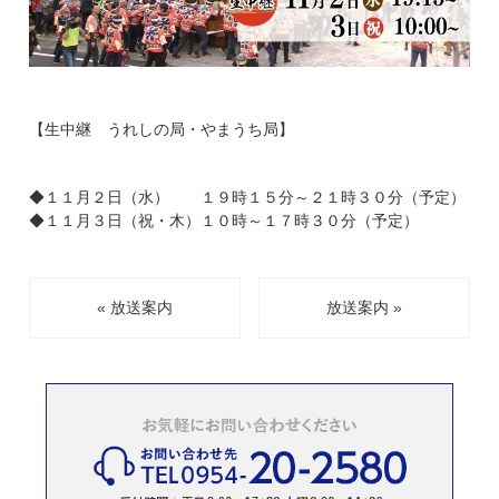
【生中継 うれしの局・やまうち局】
◆１１月２日（水） １９時１５分～２１時３０分（予定）
◆１１月３日（祝・木）１０時～１７時３０分（予定）
« 放送案内
放送案内 »