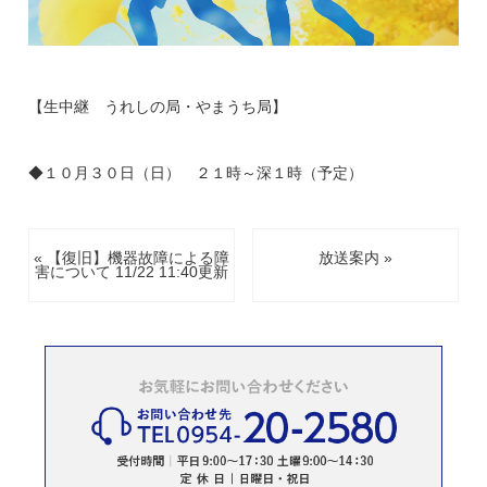
【生中継 うれしの局・やまうち局】
◆１０月３０日（日） ２１時～深１時（予定）
« 【復旧】機器故障による障
放送案内 »
害について 11/22 11:40更新