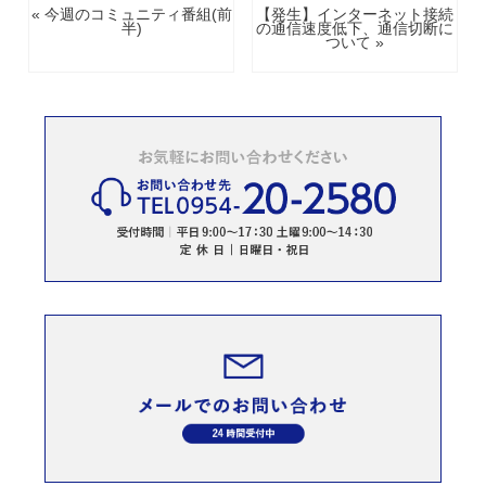
« 今週のコミュニティ番組(前
【発生】インターネット接続
半)
の通信速度低下、通信切断に
ついて »