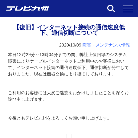
toggl
【復旧】インターネット接続の通信速度低
下、通信切断について
2020/10/09
障害・メンテナンス情報
本日12時29分～13時04分までの間、
弊社上位回線のシステム
障害によりケーブルインターネットご利用中のお客様におい
て、インターネット接続の通信速度低下、通信切断が発生して
おりました。
現在は機器交換により復旧しております。
ご利用のお客様には大変ご迷惑をおかけしましたことを深くお
詫び申し上げます。
今後ともテレビ九州をよろしくお願い申し上げます。