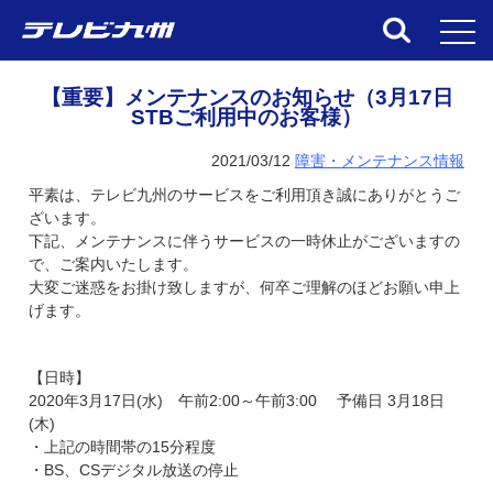
toggl
【重要】メンテナンスのお知らせ（3月17日
STBご利用中のお客様）
2021/03/12
障害・メンテナンス情報
平素は、テレビ九州のサービスをご利用頂き誠にありがとうご
ざいます。
下記、メンテナンスに伴うサービスの一時休止がございますの
で、ご案内いたします。
大変ご迷惑をお掛け致しますが、何卒ご理解のほどお願い申上
げます。
【日時】
2020年3月17日(水) 午前2:00～午前3:00 予備日 3月18日
(木)
・上記の時間帯の15分程度
・BS、CSデジタル放送の停止