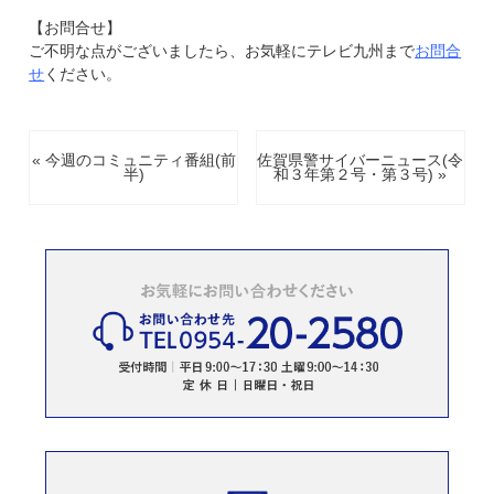
【お問合せ】
ご不明な点がございましたら、お気軽にテレビ九州まで
お問合
せ
ください。
« 今週のコミュニティ番組(前
佐賀県警サイバーニュース(令
半)
和３年第２号・第３号) »