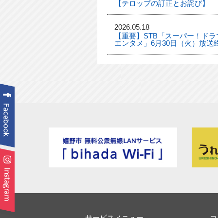
【テロップの訂正とお詫び】
2026.05.18
【重要】STB「スーパー！ドラマ
エンタメ」6月30日（火）放送
サービスメニュー
コ