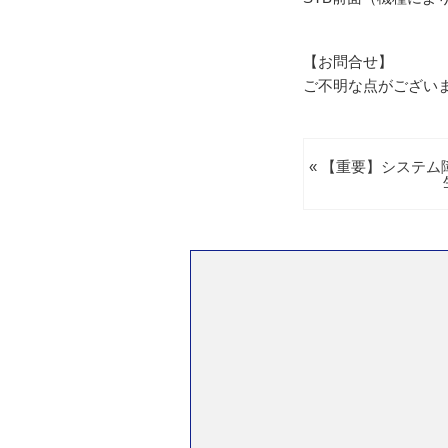
【お問合せ】
ご不明な点がござい
« 【重要】システ