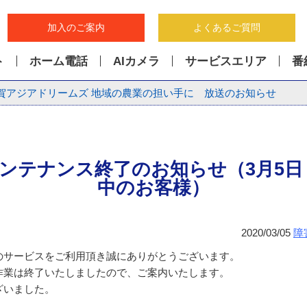
加入のご案内
よくあるご質問
ト
ホーム電話
AIカメラ
サービスエリア
番
賀アジアドリームズ 地域の農業の担い手に 放送のお知らせ
ンテナンス終了のお知らせ（3月5日 
中のお客様）
2020/03/05
障
のサービスをご利用頂き誠にありがとうございます。
作業は終了いたしましたので、ご案内いたします。
ざいました。