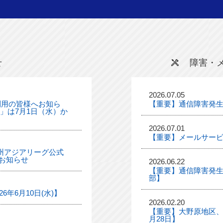
せ
障害・
2026.07.05
利用の皆様へお知ら
【重要】通信障害発
ル」は7月1日（水）か
2026.07.01
【重要】メールサー
「九州アジアリーグ公式
お知らせ
2026.06.22
【重要】通信障害発生
部】
年6月10日(水)】
2026.02.20
【重要】大野原地区、
月28日】