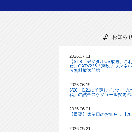
お知ら
2026.07.01
【STB「デジタルCS放送」ご
せ】CATV225「東映チャンネ
ら無料放送開始
2026.06.19
6/20・6/21に予定していた
戦」の試合スケジュール変更の
2026.06.01
【重要】休業日のお知らせ【2026
2026.05.21