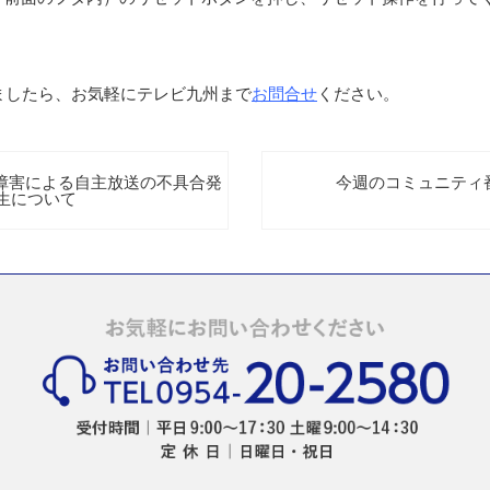
ましたら、お気軽にテレビ九州まで
お問合せ
ください。
ム障害による自主放送の不具合発
今週のコミュニティ番組
生について