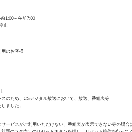
前1:00～午前7:00
停止
利用のお客様
止
ンスのため、CSデジタル放送において、放送、番組表等
たしました。
にサービスがご利用いただけない、番組表が表示できない等の場合
より前面のフタ内）のリセットボタンを押し、リセット操作を行って