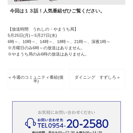
今回は１３話！人気番組ぜひご覧ください。
【放送時間 うれしの・やまうち局】
5月25日(月)～5月27日(水)
6時～、10時～、14時～、18時～、21時～、深夜1時～
※月曜日のみ6時～の放送はありません。
※やまうち局のみ6時の放送はありません。
« 今週のコミュニティ番組(後
ダイニング すずしろ »
半)