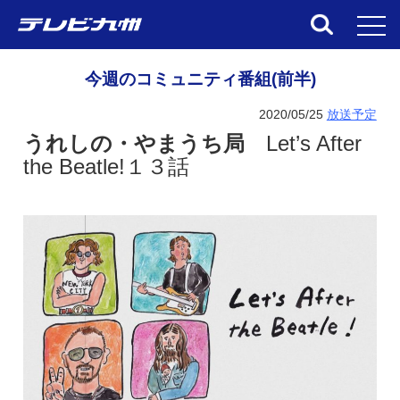
toggl
今週のコミュニティ番組(前半)
2020/05/25
放送予定
うれしの・やまうち局
Let’s After
the Beatle!１３話