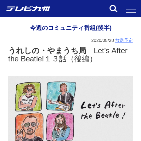
toggl
今週のコミュニティ番組(後半)
2020/05/28
放送予定
うれしの・やまうち局
Let’s After
the Beatle!１３話（後編）