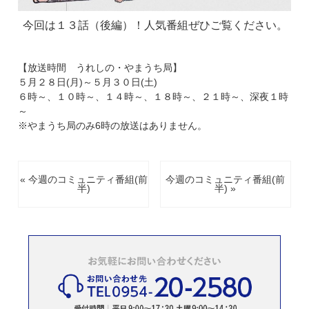
今回は１３話（後編）！人気番組ぜひご覧ください。
【放送時間 うれしの・やまうち局】
５月２８日(月)～５月３０日(土)
６時～、１０時～、１４時～、１８時～、２１時～、深夜１時
～
※やまうち局のみ6時の放送はありません。
« 今週のコミュニティ番組(前
今週のコミュニティ番組(前
半)
半) »