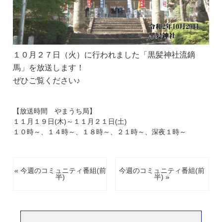
１０月２７日（火）に行われました「黒髪神社流鏑
馬」を放送します！
ぜひご覧ください♪
【放送時間 やまうち局】
１１月１９日(木)～１１月２１日(土)
１０時～、１４時～、１８時～、２１時～、深夜１時～
« 今週のコミュニティ番組(前
今週のコミュニティ番組(前
半)
半) »