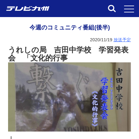
toggl
今週のコミュニティ番組(後半)
2020/11/19
放送予定
うれしの局 吉田中学校 学習発表
会 「文化的行事
」