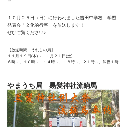
１０月２５日（日）に行われました吉田中学校 学習
発表会「文化的行事」を放送します！
ぜひご覧ください♪
【放送時間 うれしの局】
１１月１９日(木)～１１月２１日(土)
６時～、１０時～、１４時～、１８時～、２１時～、深夜１時
～
やまうち局 黒髪神社流鏑馬