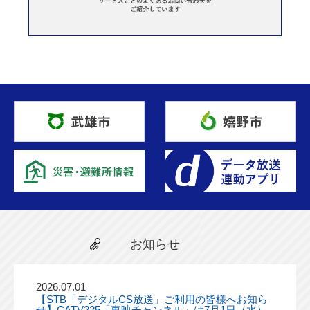
お知らせ
2026.07.01
【STB「デジタルCS放送」ご利用の皆様へお知ら
せ】CATV225「東映チャンネル」は7月1日（水）