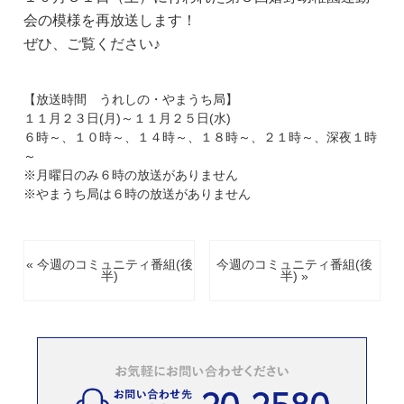
会の模様を再放送します！
ぜひ、ご覧ください♪
【放送時間 うれしの・やまうち局】
１１月２３日(月)～１１月２５日(水)
６時～、１０時～、１４時～、１８時～、２１時～、深夜１時
～
※月曜日のみ６時の放送がありません
※やまうち局は６時の放送がありません
« 今週のコミュニティ番組(後
今週のコミュニティ番組(後
半)
半) »