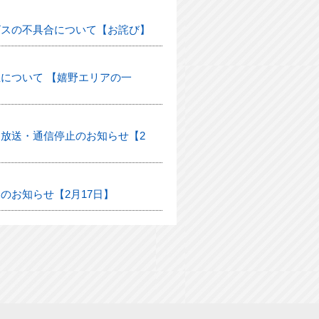
ビスの不具合について【お詫び】
について 【嬉野エリアの一
放送・通信停止のお知らせ【2
のお知らせ【2月17日】