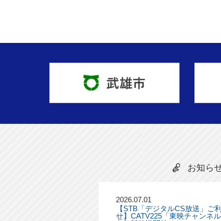
お知ら
2026.07.01
【STB「デジタルCS放送」ご
せ】CATV225「東映チャンネ