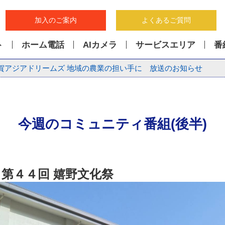
加入のご案内
よくあるご質問
ト
ホーム電話
AIカメラ
サービスエリア
番
賀アジアドリームズ 地域の農業の担い手に 放送のお知らせ
今週のコミュニティ番組(後半)
第４４回 嬉野文化祭