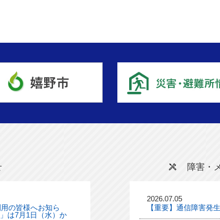
せ
障害・
2026.07.05
利用の皆様へお知ら
【重要】通信障害発
ル」は7月1日（水）か