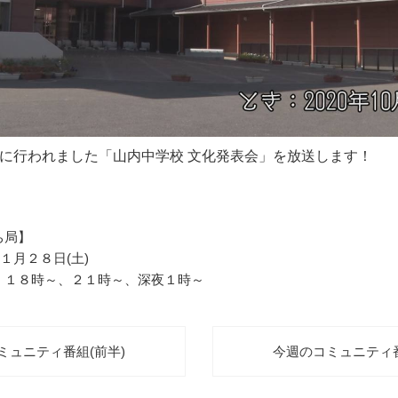
に行われました「山内中学校 文化発表会」を放送します！
ち局】
１月２８日(土)
、１８時～、２１時～、深夜１時～
コミュニティ番組(前半)
今週のコミュニティ番組