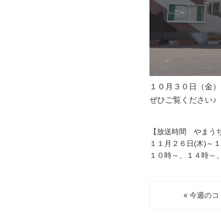
１０月３０日（金）
ぜひご覧ください♪
【放送時間 やまう
１１月２６日(木)～１
１０時～、１４時～
« 今週の