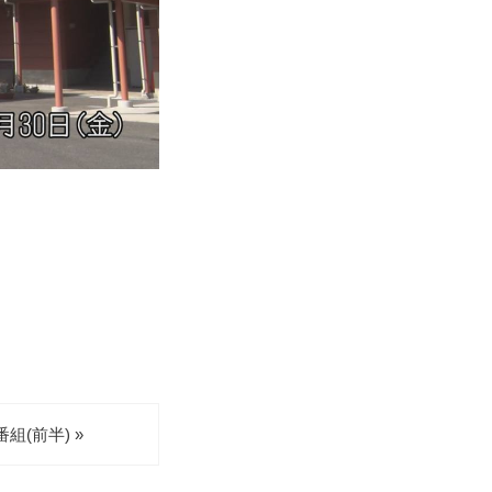
(前半) »