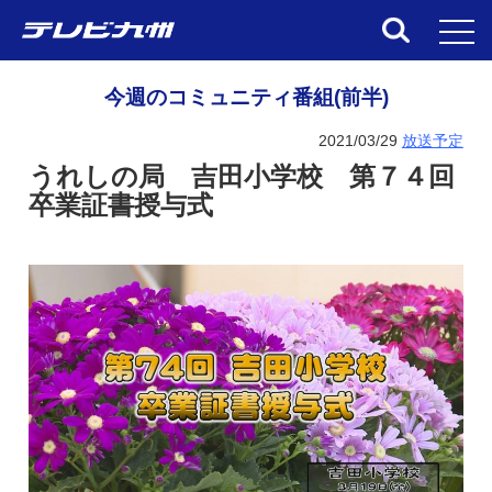
toggl
今週のコミュニティ番組(前半)
2021/03/29
放送予定
うれしの局 吉田小学校 第７４回
卒業証書授与式