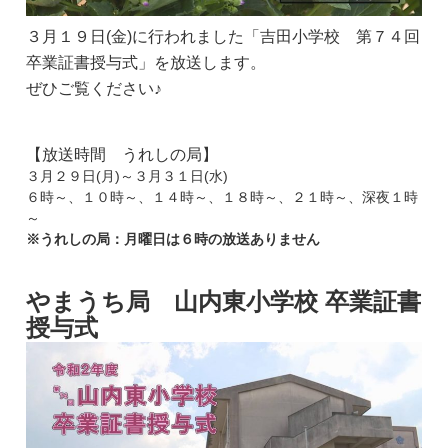
３月１９日(金)に行われました「吉田小学校 第７４回
卒業証書授与式」を放送します。
ぜひご覧ください♪
【放送時間 うれしの局】
３月２９日(月)～３月３１日(水)
６時～、１０時～、１４時～、１８時～、２１時～、深夜１時
～
※うれしの局：月曜日は６時の放送ありません
やまうち局 山内東小学校 卒業証書
授与式