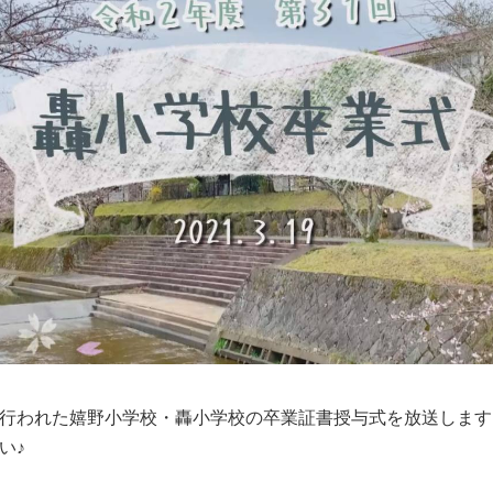
行われた嬉野小学校・轟小学校の卒業証書授与式を放送します
い♪