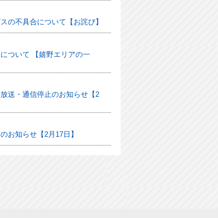
ビスの不具合について【お詫び】
について 【嬉野エリアの一
放送・通信停止のお知らせ【2
のお知らせ【2月17日】