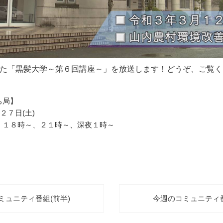
た「黒髪大学～第６回講座～」
を放送します！どうぞ、
ご覧く
ち局】
２７日(土)
、１８時～、２１時～、深夜１時～
コミュニティ番組(前半)
今週のコミュニティ番組