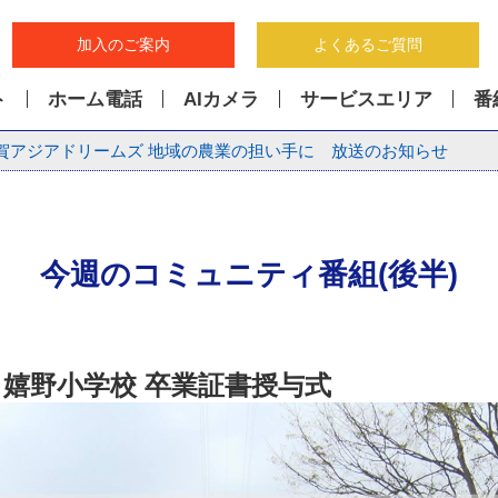
加入のご案内
よくあるご質問
ト
ホーム電話
AIカメラ
サービスエリア
番
賀アジアドリームズ 地域の農業の担い手に 放送のお知らせ
今週のコミュニティ番組(後半)
嬉野小学校 卒業証書授与式