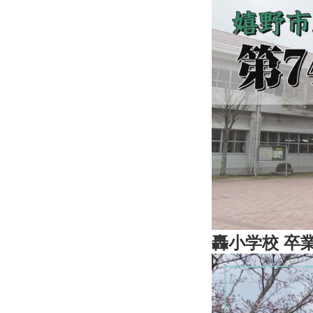
轟小学校 卒