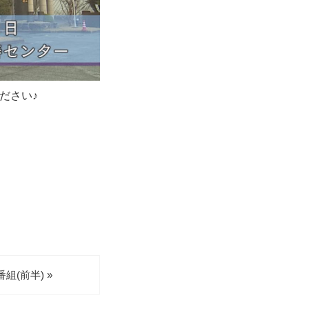
ださい♪
(前半) »