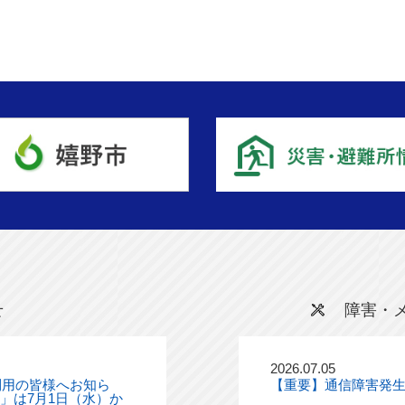
せ
障害・
2026.07.05
利用の皆様へお知ら
【重要】通信障害発
ル」は7月1日（水）か