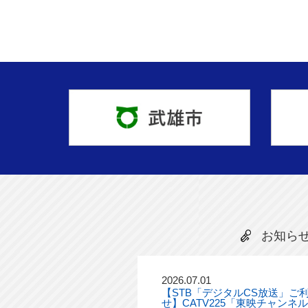
お知ら
2026.07.01
【STB「デジタルCS放送」ご
せ】CATV225「東映チャンネ