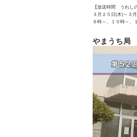
【放送時間 うれし
３月２５日(木)～３月
６時～、１０時～、
やまうち局 