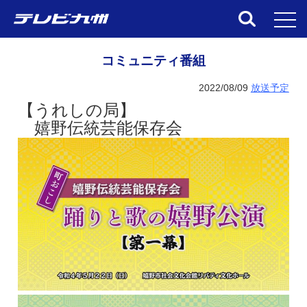
toggl
コミュニティ番組
2022/08/09
放送予定
【うれしの局】
嬉野伝統芸能保存会