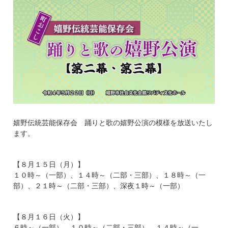
嬉野伝統芸能保存会 踊りと歌の嬉野公演の模様を放送いたし
ます。
【８月１５日（月）】
１０時～（一部）、１４時～（二部・三部）、１８時～（一
部）、２１時～（二部・三部）、深夜１時～（一部）
【８月１６日（火）】
６時～（一部）、１０時～（二部・三部）、１４時～（一