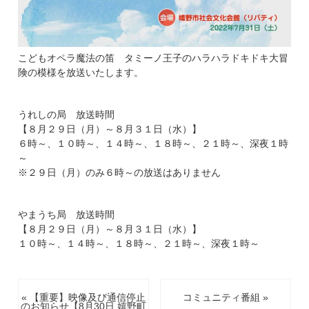
こどもオペラ魔法の笛 タミーノ王子のハラハラドキドキ大冒
険の模様を放送いたします。
うれしの局 放送時間
【８月２９日（月）～８月３１日（水）】
６時～、１０時～、１４時～、１８時～、２１時～、深夜１時
～
※２９日（月）のみ６時～の放送はありません
やまうち局 放送時間
【８月２９日（月）～８月３１日（水）】
１０時～、１４時～、１８時～、２１時～、深夜１時～
« 【重要】映像及び通信停止
コミュニティ番組 »
のお知らせ【8月30日 嬉野町