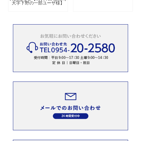
大字下野の一部ユーザ様】