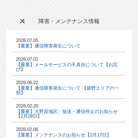
障害・メンテナンス情報
2026.07.05
【重要】通信障害発生について
2026.07.01
【重要】メールサービスの不具合について【お詫
び】
2026.06.22
【重要】通信障害発生について 【嬉野エリアの一
部】
2026.02.20
【重要】大野原地区、放送・通信停止のお知らせ
【2月28日】
2026.02.06
【重要】メンテナンスのお知らせ【2月17日】