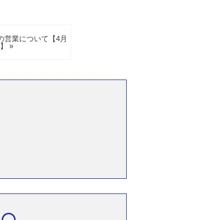
の営業について【4月
】 »