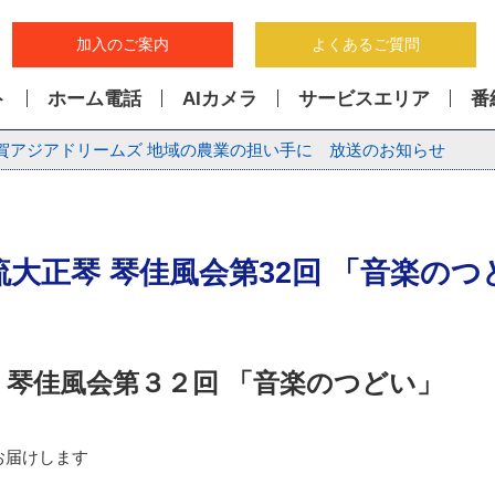
加入のご案内
よくあるご質問
ト
ホーム電話
AIカメラ
サービスエリア
番
賀アジアドリームズ 地域の農業の担い手に 放送のお知らせ
流大正琴 琴佳風会第32回 「音楽のつ
 琴佳風会第３２回 「音楽のつどい」
お届けします