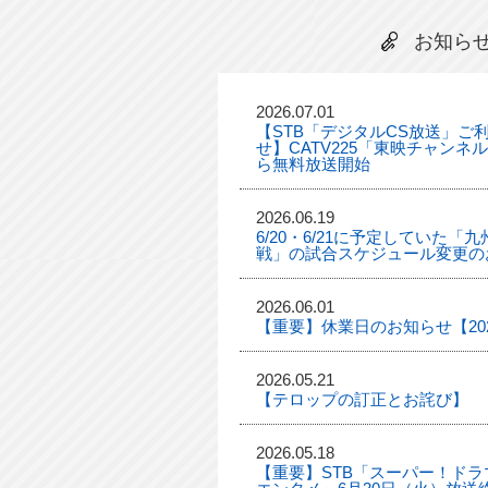
お知ら
2026.07.01
【STB「デジタルCS放送」ご
せ】CATV225「東映チャンネ
ら無料放送開始
2026.06.19
6/20・6/21に予定していた
戦」の試合スケジュール変更の
2026.06.01
【重要】休業日のお知らせ【2026
2026.05.21
【テロップの訂正とお詫び】
2026.05.18
【重要】STB「スーパー！ドラマ