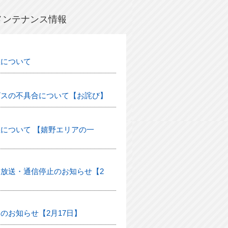
メンテナンス情報
生について
ビスの不具合について【お詫び】
について 【嬉野エリアの一
放送・通信停止のお知らせ【2
のお知らせ【2月17日】