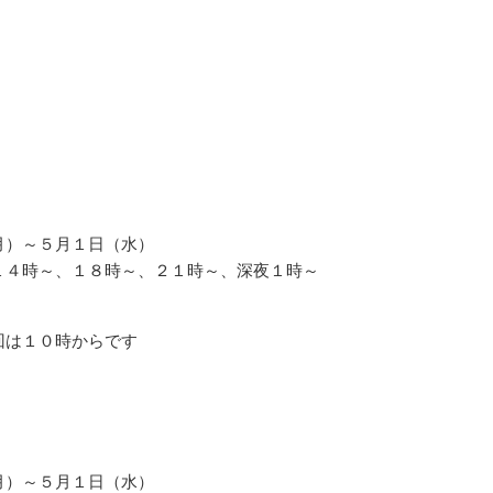
月）～５月１日（水）
１４時～、１８時～、２１時～、深夜１時～
回は１０時からです
月）～５月１日（水）