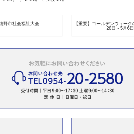
回 嬉野市社会福祉大会
【重要】ゴールデンウィーク
28日～5月6日