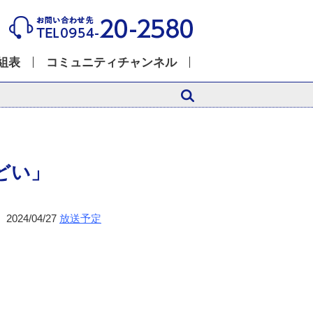
組表
コミュニティチャンネル
どい」
2024/04/27
放送予定