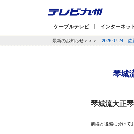
ケーブルテレビ
インターネッ
最新のお知らせ＞＞＞
2026.07.24
佐
琴城
琴城流大正琴
前編と後編に分けて