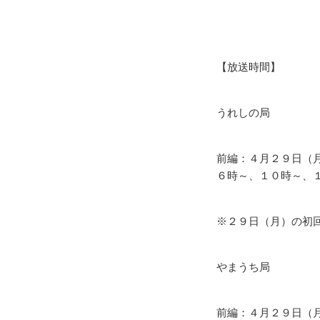
【放送時間】
うれしの局
前編：４月２９日（
６時～、１０時～、
※２９日（月）の初
やまうち局
前編：４月２９日（