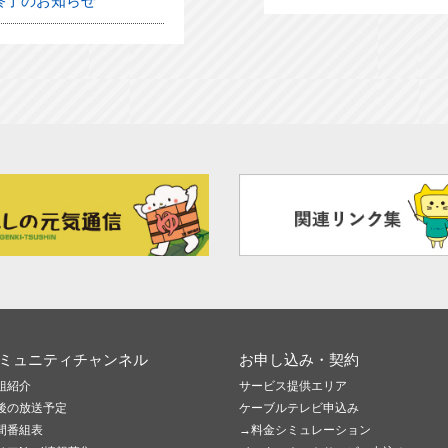
終了のお知らせ
ミュニティチャンネル
お申し込み・契約
組紹介
サービス提供エリア
後の放送予定
ケーブルテレビ申込み
間番組表
→料金シミュレーション