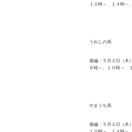
１０時～、１４時～
うれしの局
後編：５
月２日（木
６時～、１０時～、
やまうち局
後編：５月２日（木
１０時～、１４時～