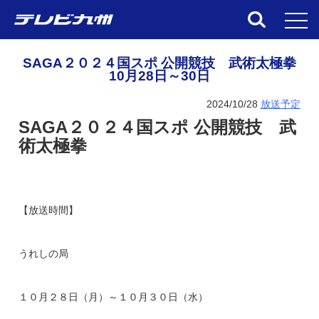
toggl
SAGA２０２４国スポ 公開競技 武術太極拳
10月28日～30日
2024/10/28
放送予定
SAGA２０２４国スポ 公開競技 武
術太極拳
【放送時間】
うれしの局
１０月２８日（月）～１０月３０日（水）