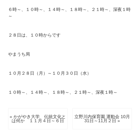
６時～、１０時～、１４時～、１８時～、２１時～、深夜１時
～
２８日は、１０時からです
やまうち局
１０月２８日（月）～１０月３０日（水）
１０時～、１４時～、１８時～、２１時～、深夜１時～
« かがやき大学 伝統文化と
立野川内保育園 運動会 10月
は何か １１月４日～６日
31日～11月２日 »