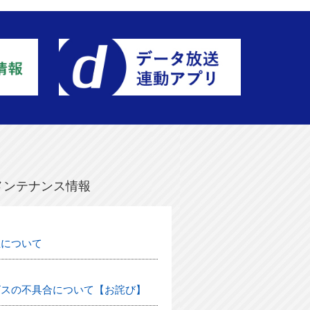
メンテナンス情報
生について
ビスの不具合について【お詫び】