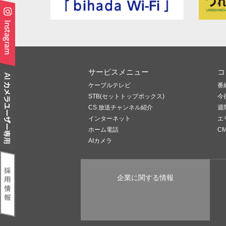
サービスメニュー
コ
ケーブルテレビ
番
STB(セットトップボックス)
今
CS 放送チャンネル紹介
週
インターネット
エ
ホーム電話
C
AIカメラ
企業に関する情報