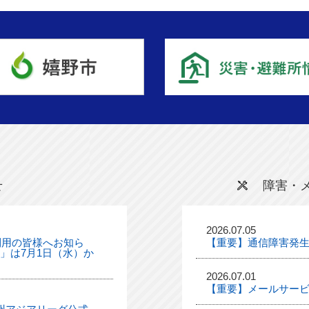
せ
障害・
2026.07.05
利用の皆様へお知ら
【重要】通信障害発
ル」は7月1日（水）か
2026.07.01
【重要】メールサー