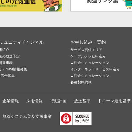
ミュニティチャンネル
お申し込み・契約
組紹介
サービス提供エリア
後の放送予定
ケーブルテレビ申込み
間番組表
→料金シミュレーション
リアNavi情報募集
インターネットサービス申込み
M広告募集
→料金シミュレーション
各種契約約款
企業情報
採用情報
行動計画
放送基準
ドローン運用基準
無線システム普及支援事業