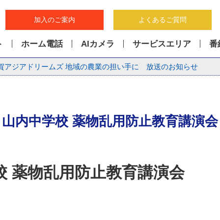
加入のご案内
よくあるご質問
ト
ホーム電話
AIカメラ
サービスエリア
番
賀アジアドリームズ 地域の農業の担い手に 放送のお知らせ
山内中学校 薬物乱用防止教育講演会
校 薬物乱用防止教育講演会