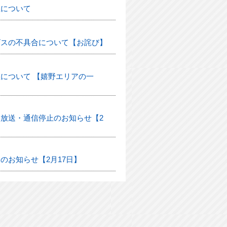
生について
ビスの不具合について【お詫び】
について 【嬉野エリアの一
放送・通信停止のお知らせ【2
のお知らせ【2月17日】