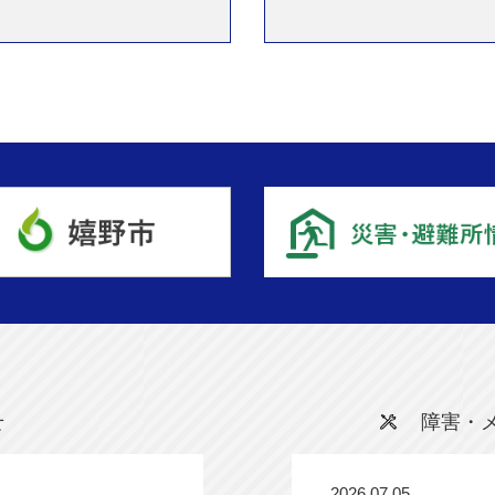
せ
障害・
2026.07.05