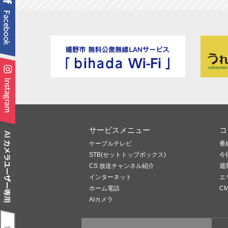
サービスメニュー
コ
ケーブルテレビ
番
STB(セットトップボックス)
今
CS 放送チャンネル紹介
週
インターネット
エ
ホーム電話
C
AIカメラ