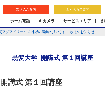
加入のご案内
よくあるご質問
ト
ホーム電話
AIカメラ
サービスエリア
番
賀アジアドリームズ 地域の農業の担い手に 放送のお知らせ
黒髪大学 開講式 第１回講座
 開講式 第１回講座