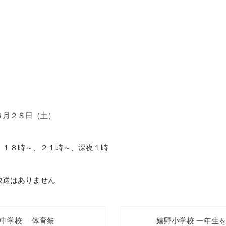
６月２８日（土）
、１８時～、２１時～、深夜１時
放送はありません
野中学校 体育祭
嬉野小学校 一年生を