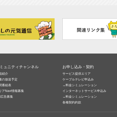
ミュニティチャンネル
お申し込み・契約
組紹介
サービス提供エリア
後の放送予定
ケーブルテレビ申込み
間番組表
→料金シミュレーション
リアNavi情報募集
インターネットサービス申込み
M広告募集
→料金シミュレーション
各種契約約款