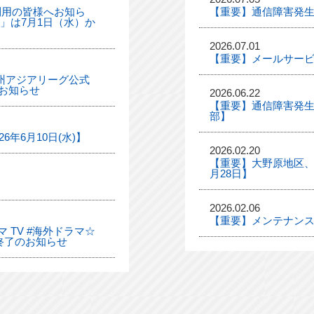
利用の皆様へお知ら
【重要】通信障害発
ル」は7月1日（水）か
2026.07.01
【重要】メールサー
「九州アジアリーグ公式
お知らせ
2026.06.22
【重要】通信障害発生
部】
年6月10日(水)】
2026.02.20
【重要】大野原地区、
月28日】
2026.02.06
【重要】メンテナンス
 TV #海外ドラマ☆
終了のお知らせ