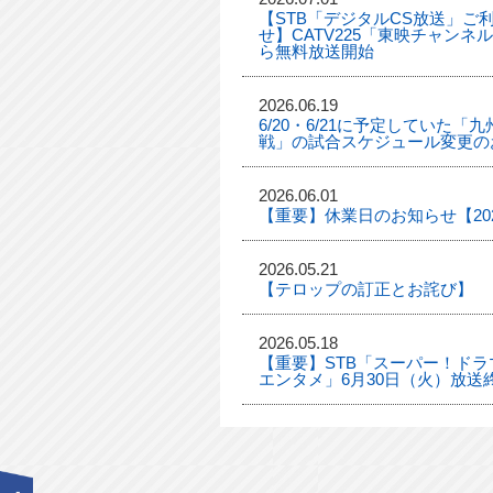
【STB「デジタルCS放送」ご
せ】CATV225「東映チャンネ
ら無料放送開始
2026.06.19
6/20・6/21に予定していた
戦」の試合スケジュール変更の
2026.06.01
【重要】休業日のお知らせ【2026
2026.05.21
【テロップの訂正とお詫び】
2026.05.18
【重要】STB「スーパー！ドラマ
エンタメ」6月30日（火）放送