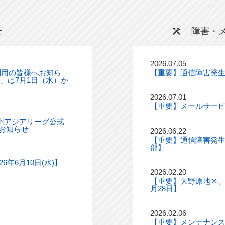
せ
障害・
2026.07.05
利用の皆様へお知ら
【重要】通信障害発
ル」は7月1日（水）か
2026.07.01
【重要】メールサー
「九州アジアリーグ公式
お知らせ
2026.06.22
【重要】通信障害発生
部】
年6月10日(水)】
2026.02.20
【重要】大野原地区、
月28日】
2026.02.06
【重要】メンテナンス