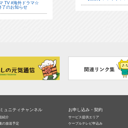
 TV #海外ドラマ☆
終了のお知らせ
ミュニティチャンネル
お申し込み・契約
組紹介
サービス提供エリア
後の放送予定
ケーブルテレビ申込み