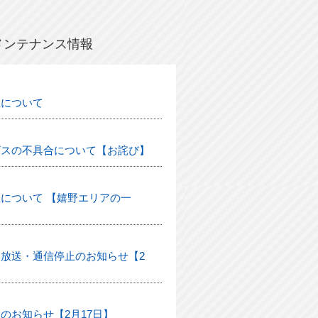
メンテナンス情報
生について
ビスの不具合について【お詫び】
について 【嬉野エリアの一
放送・通信停止のお知らせ【2
のお知らせ【2月17日】