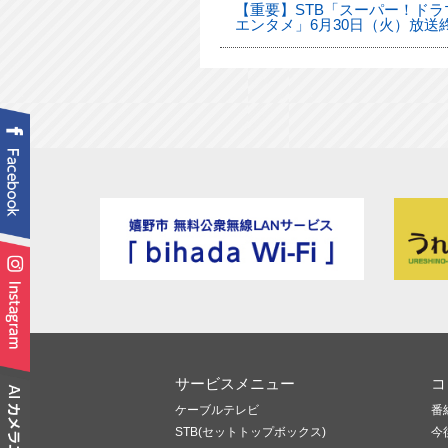
【重要】STB「スーパー！ドラマ
エンタメ」6月30日（火）放送
サービスメニュー
コ
ケーブルテレビ
番
STB(セットトップボックス)
今