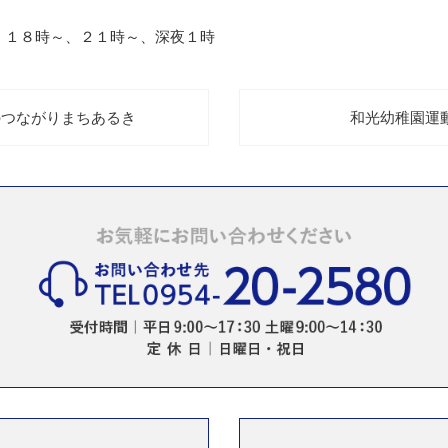
、１８時～、２１時～、深夜１時
のつながりまちあるき
和光幼稚園運動