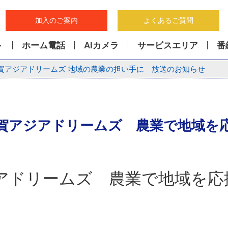
加入のご案内
よくあるご質問
ト
ホーム電話
AIカメラ
サービスエリア
番
賀アジアドリームズ 地域の農業の担い手に 放送のお知らせ
賀アジアドリームズ 農業で地域を
アドリームズ 農業で地域を応