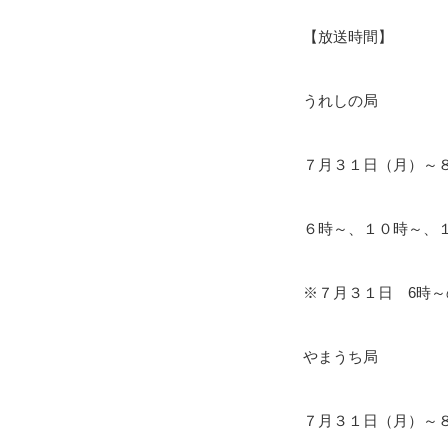
【放送時間】
うれしの局
７月３１日（月）～
６時～、１０時～、
※７月３１日 6時
やまうち局
７月３１日（月）～