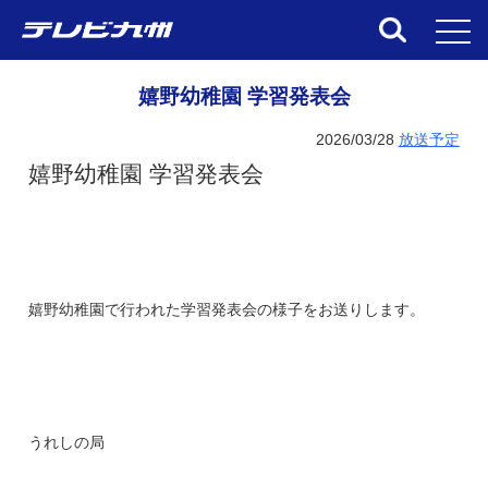
toggl
嬉野幼稚園 学習発表会
2026/03/28
放送予定
嬉野幼稚園 学習発表会
嬉野幼稚園で行われた学習発表会の様子をお送りします。
うれしの局