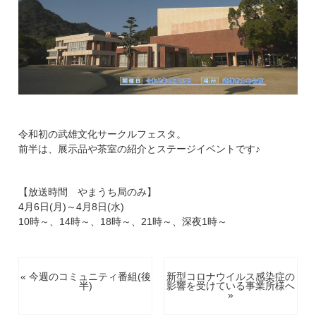
令和初の武雄文化サークルフェスタ。
前半は、展示品や茶室の紹介とステージイベントです♪
【放送時間 やまうち局のみ】
4月6日(月)～4月8日(水)
10時～、14時～、18時～、21時～、深夜1時～
« 今週のコミュニティ番組(後
新型コロナウイルス感染症の
半)
影響を受けている事業所様へ
»