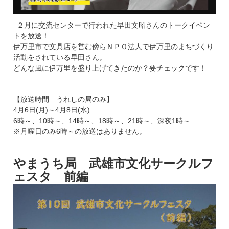
２月に交流センターで行われた早田文昭さんのトークイベン
トを放送！
伊万里市で文具店を営む傍らＮＰＯ法人で伊万里のまちづくり
活動をされている早田さん。
どんな風に伊万里を盛り上げてきたのか？要チェックです！
【放送時間 うれしの局のみ】
4月6日(月)～4月8日(水)
6時～、10時～、14時～、18時～、21時～、深夜1時～
※月曜日のみ6時～の放送はありません。
やまうち局 武雄市文化サークルフ
ェスタ 前編