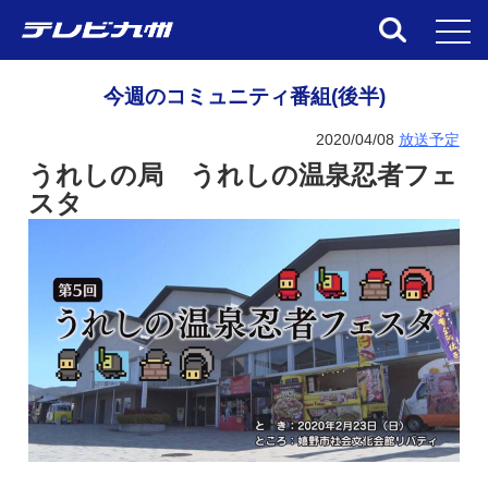
toggl
今週のコミュニティ番組(後半)
2020/04/08
放送予定
うれしの局 うれしの温泉忍者フェ
スタ