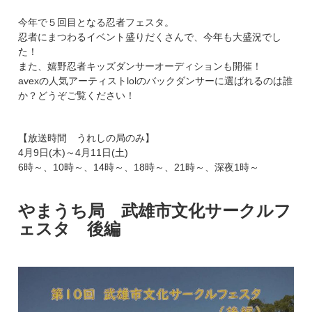
今年で５回目となる忍者フェスタ。
忍者にまつわるイベント盛りだくさんで、今年も大盛況でし
た！
また、嬉野忍者キッズダンサーオーディションも開催！
avexの人気アーティストlolのバックダンサーに選ばれるのは誰
か？どうぞご覧ください！
【放送時間 うれしの局のみ】
4月9日(木)～4月11日(土)
6時～、10時～、14時～、18時～、21時～、深夜1時～
やまうち局 武雄市文化サークルフ
ェスタ 後編