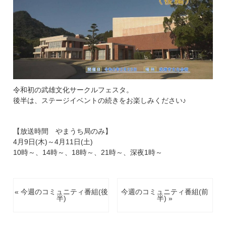
令和初の武雄文化サークルフェスタ。
後半は、ステージイベントの続きをお楽しみください♪
【放送時間 やまうち局のみ】
4月9日(木)～4月11日(土)
10時～、14時～、18時～、21時～、深夜1時～
« 今週のコミュニティ番組(後
今週のコミュニティ番組(前
半)
半) »