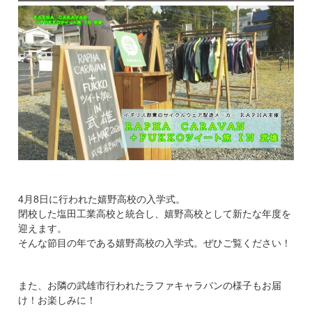
4月8日に行われた嬉野高校の入学式。
閉校した塩田工業高校と統合し、嬉野高校として新たな年度を
迎えます。
そんな節目の年である嬉野高校の入学式。ぜひご覧ください！
また、お隣の武雄市行われたラファキャラバンの様子もお届
け！お楽しみに！