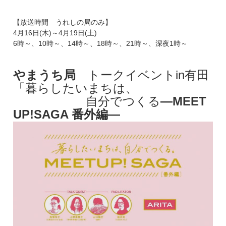
【放送時間 うれしの局のみ】
4月16日(木)～4月19日(土)
6時～、10時～、14時～、18時～、21時～、深夜1時～
やまうち局
トークイベントin有田
「暮らしたいまちは、
自分でつくる
―
MEET
UP!SAGA
番外編―