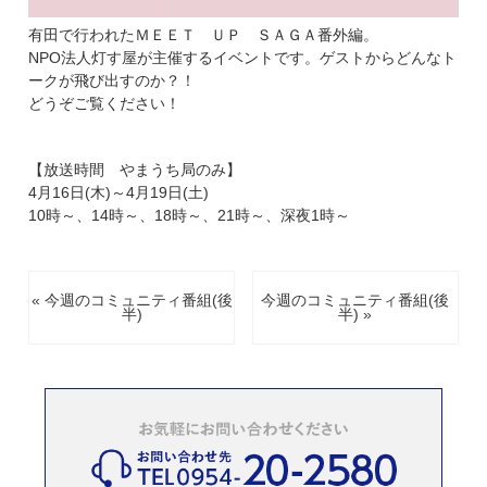
有田で行われたＭＥＥＴ ＵＰ ＳＡＧＡ番外編。
NPO法人灯す屋が主催するイベントです。ゲストからどんなト
ークが飛び出すのか？！
どうぞご覧ください！
【放送時間 やまうち局のみ】
4月16日(木)～4月19日(土)
10時～、14時～、18時～、21時～、深夜1時～
« 今週のコミュニティ番組(後
今週のコミュニティ番組(後
半)
半) »