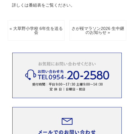
詳しくは番組表をご覧ください。
« 大草野小学校 6年生を送る
さが桜マラソン2026 生中継
会
のお知らせ »