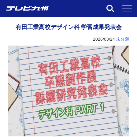
toggl
有田工業高校デザイン科 学習成果発表会
2026/03/24
未分類