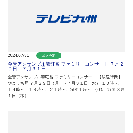
2024/07/31
放送予定
金管アンサンブル響狂曾 ファミリーコンサート ７月２
９日～７月３１日
金管アンサンブル響狂曾 ファミリーコンサート 【放送時間】
やまうち局 ７月２９日（月）～７月３１日（水） １０時～、
１４時～、１８時～、２１時～、深夜１時～ うれしの局 ８月
１日（木）...