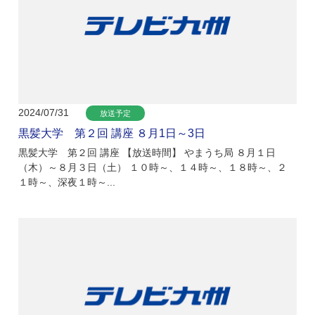
2024/07/31
放送予定
黒髪大学 第２回 講座 ８月1日～3日
黒髪大学 第２回 講座 【放送時間】 やまうち局 ８月１日
（木）～８月３日（土） １０時～、１４時～、１８時～、２
１時～、深夜１時～...