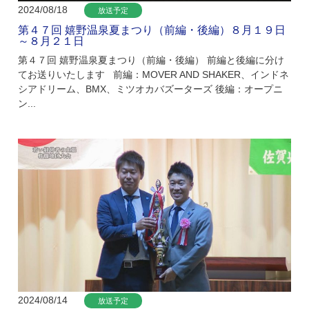
2024/08/18
放送予定
第４７回 嬉野温泉夏まつり（前編・後編）８月１９日
～８月２１日
第４７回 嬉野温泉夏まつり（前編・後編） 前編と後編に分け
てお送りいたします 前編：MOVER AND SHAKER、インドネ
シアドリーム、BMX、ミツオカバズーターズ 後編：オープニ
ン...
2024/08/14
放送予定