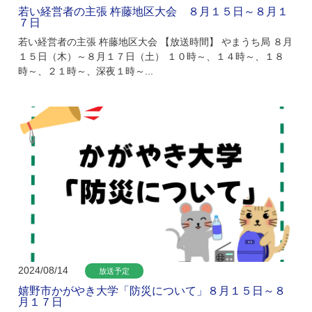
若い経営者の主張 杵藤地区大会 ８月１５日～８月１
７日
若い経営者の主張 杵藤地区大会 【放送時間】 やまうち局 ８月
１５日（木）～８月１７日（土） １０時～、１４時～、１８
時～、２１時～、深夜１時～...
2024/08/14
放送予定
嬉野市かがやき大学「防災について」８月１５日～８
月１７日