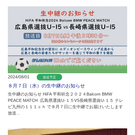
2024/08/01
放送予定
８月７日（水）の生中継のお知らせ
生中継のお知らせ HiFA 平和祈念２０２４Balcom BMW
PEACE MATCH 広島県選抜U-１５VS長崎県選抜U-１５ テレ
ビ九州の１１１ｃｈ で８月７日に生中継でお届けいたします
放送...