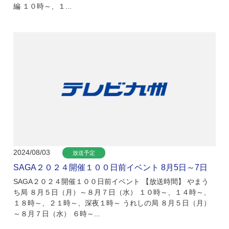
編 １０時～、１...
2024/08/03
放送予定
SAGA２０２４開催１００日前イベント 8月5日～7日
SAGA２０２４開催１００日前イベント 【放送時間】 やまう
ち局 ８月５日（月）～８月７日（水） １０時～、１４時～、
１８時～、２１時～、深夜１時～ うれしの局 ８月５日（月）
～８月７日（水） ６時～...