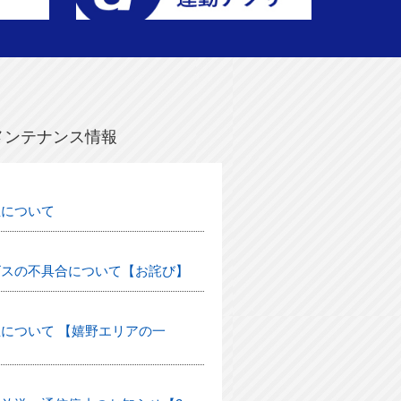
メンテナンス情報
生について
ビスの不具合について【お詫び】
について 【嬉野エリアの一