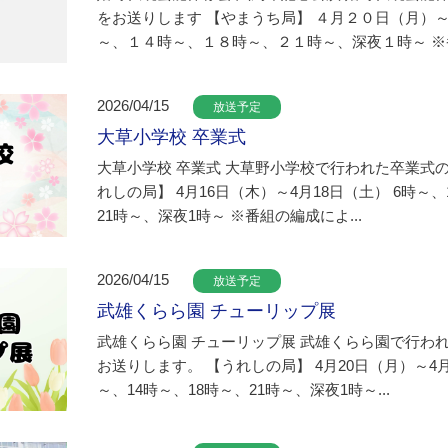
をお送りします 【やまうち局】 ４月２０日（月）
～、１４時～、１８時～、２１時～、深夜１時～ ※番.
2026/04/15
放送予定
大草小学校 卒業式
大草小学校 卒業式 大草野小学校で行われた卒業式
れしの局】 4月16日（木）～4月18日（土） 6時～、
21時～、深夜1時～ ※番組の編成によ...
2026/04/15
放送予定
武雄くらら園 チューリップ展
武雄くらら園 チューリップ展 武雄くらら園で行わ
お送りします。 【うれしの局】 4月20日（月）～4月
～、14時～、18時～、21時～、深夜1時～...