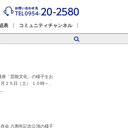
組表
コミュニティチャンネル
回講座「芸能文化」の様子をお
４月２５日（土） １０時～、
.
保存会 六周年記念公演の様子