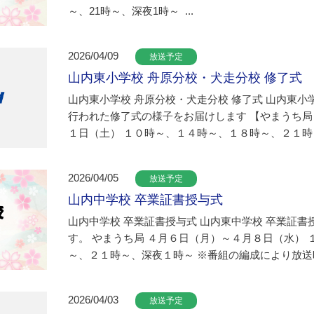
～、21時～、深夜1時～ ...
2026/04/09
放送予定
山内東小学校 舟原分校・犬走分校 修了式
山内東小学校 舟原分校・犬走分校 修了式 山内東小
行われた修了式の様子をお届けします 【やまうち局
１日（土） １０時～、１４時～、１８時～、２１時～.
2026/04/05
放送予定
山内中学校 卒業証書授与式
山内中学校 卒業証書授与式 山内東中学校 卒業証
す。 やまうち局 ４月６日（月）～４月８日（水）
～、２１時～、深夜１時～ ※番組の編成により放送時.
2026/04/03
放送予定