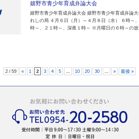
嬉野市青少年育成弁論大会
嬉野市青少年育成弁論大会 嬉野市青少年育成弁論大
れしの局 ４月６日（月）～４月８日（水） ６時～
時～、２１時～、深夜１時～ ※月曜日の６時～の放送は
2 / 59
«
1
2
3
4
5
...
10
20
30
...
»
最後 »