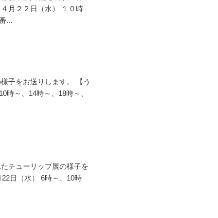
～４月２２日（水） １０時
..
の様子をお送りします。 【う
10時～、14時～、18時～、
れたチューリップ展の様子を
22日（水） 6時～、10時