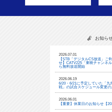
お知ら
2026.07.01
【STB「デジタルCS放送」ご
せ】CATV225「東映チャンネ
ら無料放送開始
2026.06.19
6/20・6/21に予定していた
戦」の試合スケジュール変更の
2026.06.01
【重要】休業日のお知らせ【2026