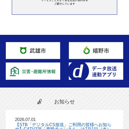
お知らせ
2026.07.01
【STB「デジタルCS放送」ご利用の皆様へお知ら
せ】CATV225「東映チャンネル」は7月1日（水）