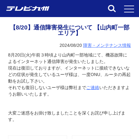
toggl
【8/20】通信障害発生について 【山内町一部
エリア】
2024/08/20
障害・メンテナンス情報
8月20日(火)午前３時頃より山内町一部地域にて、機器故障に
よるインターネット通信障害が発生いたしました。
現在は復旧しておりますが、インターネットに接続できないな
どの症状が発生しているユーザ様は、一度ONU、ルータの再起
動をお試し下さい。
それでも復旧しないユーザ様は弊社まで
ご連絡
いただきますよ
うお願いいたします。
大変ご迷惑をお掛け致しましたことを深くお詫び申し上げま
す。