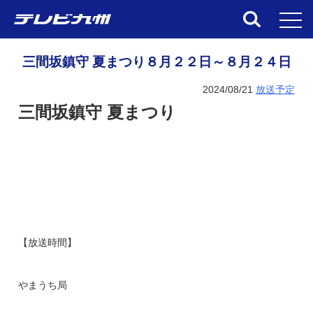
toggl
三間坂鎮守 夏まつり８月２２日～８月２４日
2024/08/21
放送予定
三間坂鎮守 夏まつり
【放送時間】
やまうち局