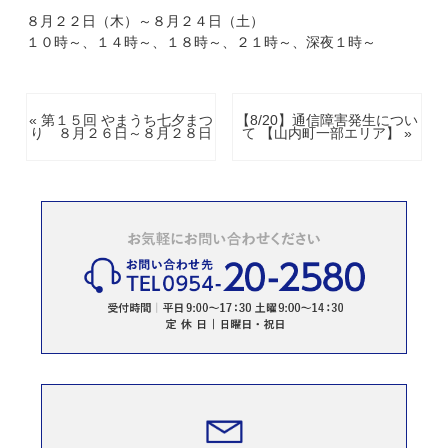
８月２２日（木）～８月２４日（土）
１０時～、１４時～、１８時～、２１時～、深夜１時～
« 第１５回 やまうち七夕まつ
【8/20】通信障害発生につい
り ８月２６日～８月２８日
て 【山内町一部エリア】 »