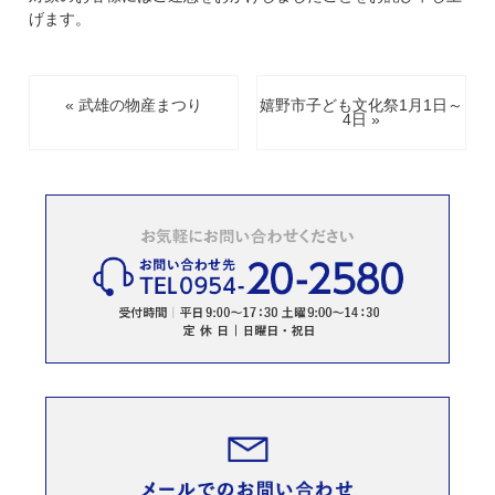
げます。
« 武雄の物産まつり
嬉野市子ども文化祭1月1日～
4日 »