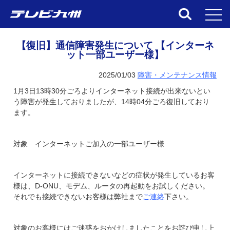
toggl
【復旧】通信障害発生について 【インターネ
ット一部ユーザー様】
2025/01/03
障害・メンテナンス情報
1月3日13時30分ごろよりインターネット接続が出来ないとい
う障害が発生しておりましたが、14時04分ごろ復旧しており
ます。
対象 インターネットご加入の一部ユーザー様
インターネットに接続できないなどの症状が発生しているお客
様は、D-ONU、モデム、ルータの再起動をお試しください。
それでも接続できないお客様
は弊社まで
ご連絡
下さい。
対象のお客様にはご迷惑をおかけしましたことをお詫び申し上