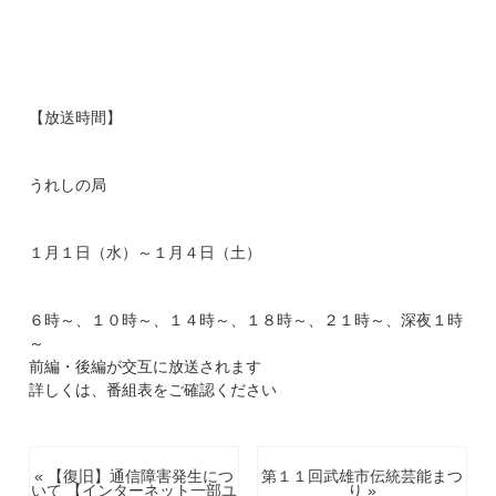
【放送時間】
うれしの局
１月１日（水）～１月４日（土）
６時～、１０時～、１４時～、１８時～、２１時～、深夜１時
～
前編・後編が交互に放送されます
詳しくは、番組表をご確認ください
« 【復旧】通信障害発生につ
第１１回武雄市伝統芸能まつ
いて 【インターネット一部ユ
り »