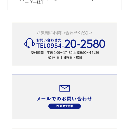
ーザー様】