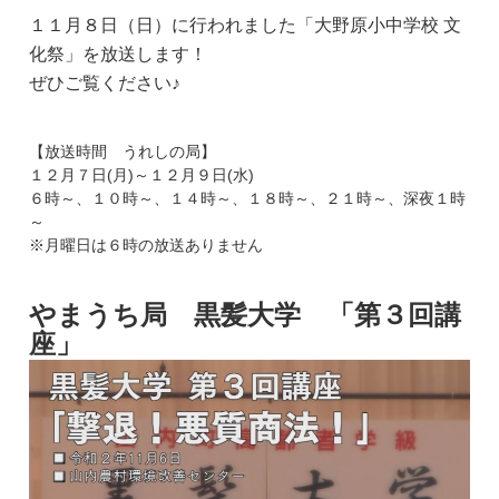
１１月８日（日）に行われました「大野原小中学校 文
化祭」を放送します！
ぜひご覧ください♪
【放送時間 うれしの局】
１２月７日(月)～１２月９日(水)
６時～、１０時～、１４時～、１８時～、２１時～、深夜１時
～
※月曜日は６時の放送ありません
やまうち局 黒髪大学 「第３回講
座」