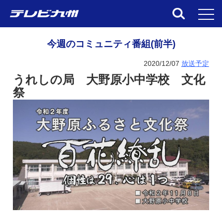
toggl
今週のコミュニティ番組(前半)
2020/12/07
放送予定
うれしの局 大野原小中学校 文化
祭