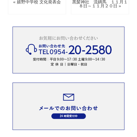
« 嬉野中学校 文化発表会
黒髪神社 流鏑馬 １１月１
８日～１１月２０日 »