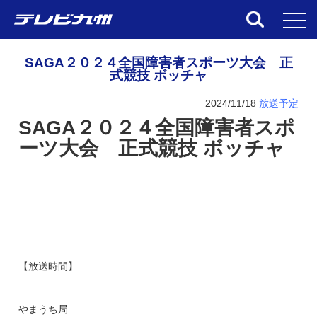
toggl
SAGA２０２４全国障害者スポーツ大会 正
式競技 ボッチャ
2024/11/18
放送予定
SAGA２０２４全国障害者スポ
ーツ大会 正式競技 ボッチャ
【放送時間】
やまうち局