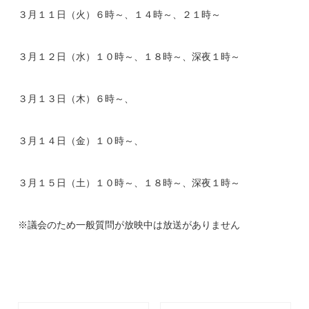
３月１１日（火）６時～、１４時～、２１時～
３月１２日（水）１０時～、１８時～、深夜１時～
３月１３日（木）６時～、
３月１４日（金）１０時～、
３月１５日（土）１０時～、１８時～、深夜１時～
※議会のため一般質問が放映中は放送がありません