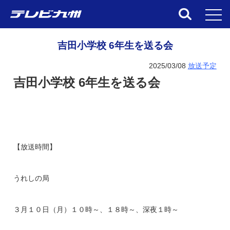
toggl
吉田小学校 6年生を送る会
2025/03/08
放送予定
吉田小学校 6年生を送る会
【放送時間】
うれしの局
３月１０日（月）１０時～、１８時～、深夜１時～