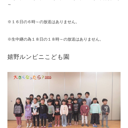
～
※１６日の６時～の放送はありません。
※生中継の為１８日の１８時～の放送はありません。
嬉野ルンビニこども園