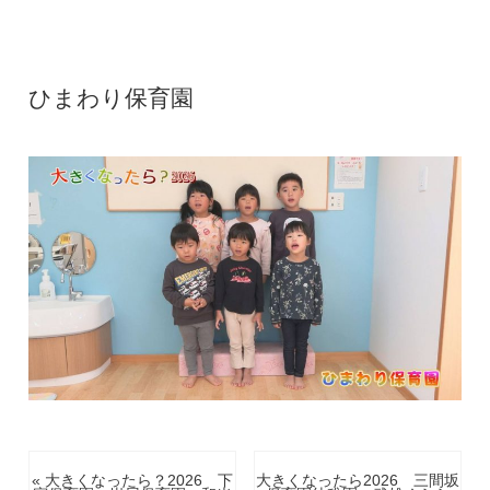
ひまわり保育園
« 大きくなったら？2026 下
大きくなったら2026 三間坂