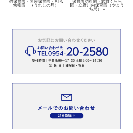
宿保育園・岩屋保育園・和光
保育園幼稚園・武雄くらら
幼稚園 （うれしの局）
園・立野川内保育園（やまう
ち局） »