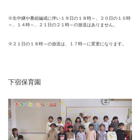
※生中継や番組編成に伴い１９日の１８時～、２０日の１０時
～、１４時～、２１日の２１時～の放送はありません。
※２１日の１８時～の放送は、１７時～に変更になります。
下宿保育園