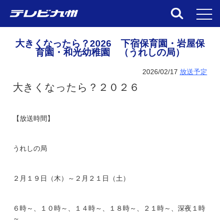
toggl
大きくなったら？2026 下宿保育園・岩屋保
育園・和光幼稚園 （うれしの局）
2026/02/17
放送予定
大きくなったら？２０２６
【放送時間】
うれしの局
２月１９日（木）～２月２１日（土）
６時～、１０時～、１４時～、１８時～、２１時～、深夜１時
～