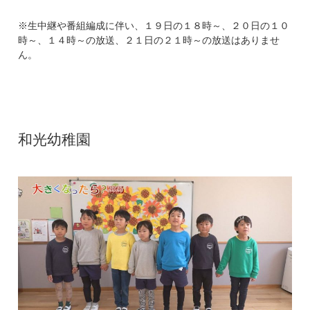
※生中継や番組編成に伴い、１９日の１８時～、２０日の１０
時～、１４時～の放送、２１日の２１時～の放送はありませ
ん。
和光幼稚園