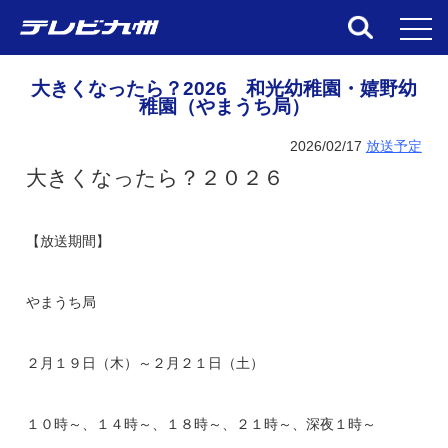
toggl
大きくなったら？2026 和光幼稚園・嬉野幼
稚園（やまうち局）
2026/02/17
放送予定
大きくなったら？２０２６
【放送期間】
やまうち局
２月１９日（木）～２月２１日（土）
１０時～、１４時～、１８時～、２１時～、深夜１時～