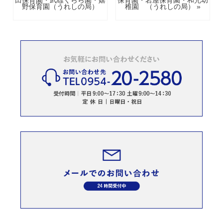
田保育園・武雄くらら園・嬉
保育園・岩屋保育園・和光幼
野保育園（うれしの局）
稚園 （うれしの局） »