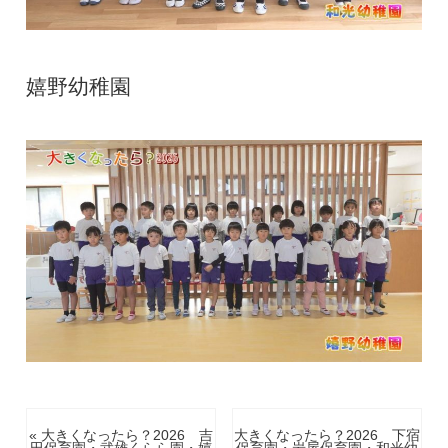
嬉野幼稚園
« 大きくなったら？2026 吉
大きくなったら？2026 下宿